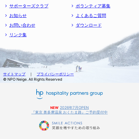
サポーターズクラブ
ボランティア募集
お知らせ
よくあるご質問
お問い合わせ
ダウンロード
リンク集
サイトマップ
｜
プライバシーポリシー
© NPO Neige. All Rights Reserved
2026年7月OPEN
NEW
『東京 奥多摩温泉 おくたま路』ご予約受付中