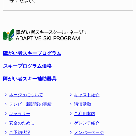
せください。
障がい者スキープログラム
スキープログラム価格
障がい者スキー補助器具
ネージュについて
キャスト紹介
テレビ・新聞等の実績
講演活動
ギャラリー
ご利用案内
安全のために
ゲレンデ紹介
ご予約状況
メンバーページ