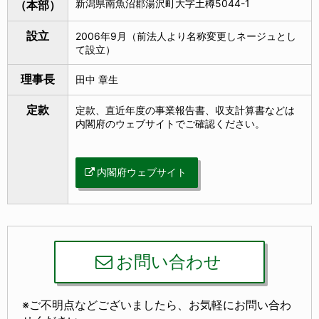
新潟県南魚沼郡湯沢町大字土樽5044-1
（本部）
設立
2006年9月（前法人より名称変更しネージュとし
て設立）
理事長
田中 章生
定款
定款、直近年度の事業報告書、収支計算書などは
内閣府のウェブサイトでご確認ください。
内閣府ウェブサイト
お問い合わせ
※ご不明点などございましたら、お気軽にお問い合わ