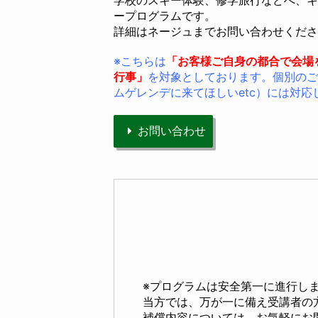
学校のスキー体験、修学旅行などへ、キ
ープログラムです。
詳細はネージュまでお問い合わせくださ
※こちらは
「お客様ご自身の都合で会場
行事」
を対象としております。個別のご
ムゲレンデに来てほしいetc）には対応
お問い合わせ
※プログラムは安全第一に進行し
当方では、万が一に備え受講者の
補償内容については、お気軽にお