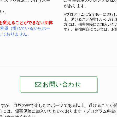
ャストを派遣して行うスキ
ご希望会場のゲレンデ状況
があります。
い。
※プログラムは安全第一に進行
上、避けることが難しいケガも
を変えることができない団体
方には、傷害保険にご加入いた
希望（慣れているからホー
す）。補償内容については、お
しておりません。
お問い合わせ
ますが、自然の中で楽しむスポーツである以上、避けることが
方には、傷害保険に加入いただいております（プログラム料金
問い合わせください。