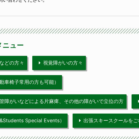
メニュー
などの方々
視覚障がいの方々
動車椅子常用の方も可能）
管障がいなどによる片麻痺、その他の障がいで立位の方
dents Special Events）
出張スキースクールをご