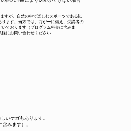
その他の理由により対応ができない場合
しますが、自然の中で楽しむスポーツである以
あります。当方では、万が一に備え、受講者の
だいております（プログラム料金に含みま
気軽にお問い合わせください
難しいケガもあります。
に含みます）。