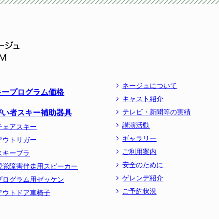
ネージュについて
キープログラム価格
キャスト紹介
がい者スキー補助器具
テレビ・新聞等の実績
講演活動
チェアスキー
ギャラリー
アウトリガー
ご利用案内
スキーブラ
安全のために
視覚障害伴走用スピーカー
ゲレンデ紹介
プログラム用ゼッケン
ご予約状況
アウトドア車椅子