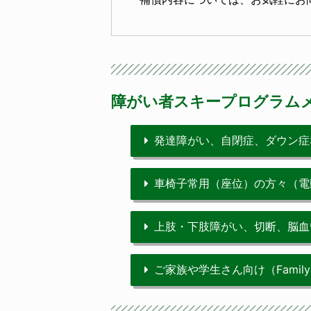
障がい者スキープログラム
発達障がい、自閉症、ダウン症
車椅子常用（座位）の方々（電
上肢・下肢障がい、切断、脳血
ご家族や学生さん向け（Family&Stu