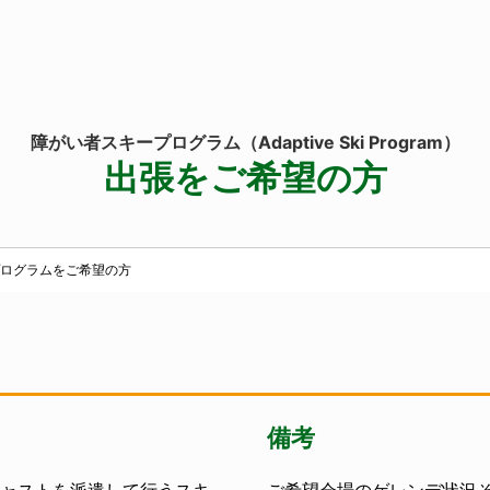
障がい者スキープログラム
（Adaptive Ski Program）
出張を
ご希望の方
ログラムをご希望の方
備考