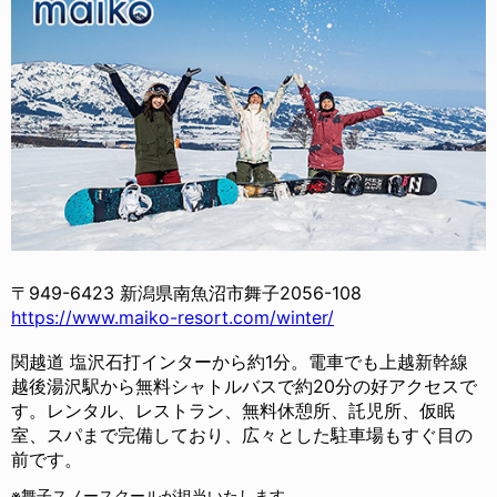
〒949-6423 新潟県南魚沼市舞子2056-108
https://www.maiko-resort.com/winter/
関越道 塩沢石打インターから約1分。電車でも上越新幹線
越後湯沢駅から無料シャトルバスで約20分の好アクセスで
す。レンタル、レストラン、無料休憩所、託児所、仮眠
室、スパまで完備しており、広々とした駐車場もすぐ目の
前です。
※舞子スノースクールが担当いたします