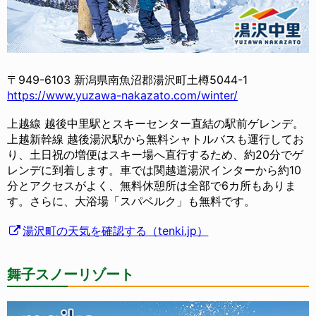
〒949-6103 新潟県南魚沼郡湯沢町土樽5044-1
https://www.yuzawa-nakazato.com/winter/
上越線 越後中里駅とスキーセンター直結の駅前ゲレンデ。
上越新幹線 越後湯沢駅から無料シャトルバスも運行してお
り、土日祝の増便はスキー場へ直行するため、約20分でゲ
レンデに到着します。車では関越道湯沢インターから約10
分とアクセスがよく、無料休憩所は全部で6カ所もありま
す。さらに、大浴場「スパベルク」も無料です。
湯沢町の天気を確認する（tenki.jp）
舞子スノーリゾート