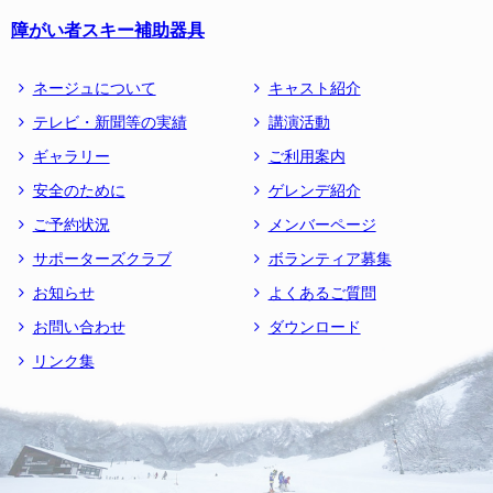
障がい者スキー補助器具
ネージュについて
キャスト紹介
テレビ・新聞等の実績
講演活動
ギャラリー
ご利用案内
安全のために
ゲレンデ紹介
ご予約状況
メンバーページ
サポーターズクラブ
ボランティア募集
お知らせ
よくあるご質問
お問い合わせ
ダウンロード
リンク集