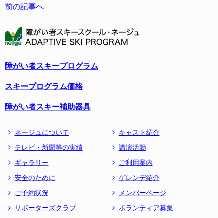
前の記事へ
障がい者スキープログラム
スキープログラム価格
障がい者スキー補助器具
ネージュについて
キャスト紹介
テレビ・新聞等の実績
講演活動
ギャラリー
ご利用案内
安全のために
ゲレンデ紹介
ご予約状況
メンバーページ
サポーターズクラブ
ボランティア募集