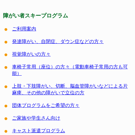
障がい者スキープログラム
ご利用案内
発達障がい、自閉症、ダウン症などの方々
視覚障がいの方々
車椅子常用（座位）の方々（電動車椅子常用の方も可
能）
上肢・下肢障がい、切断、脳血管障がいなどによる片
麻痺、その他の障がいで立位の方
団体プログラムをご希望の方々
ご家族や学生さん向け
キャスト派遣プログラム