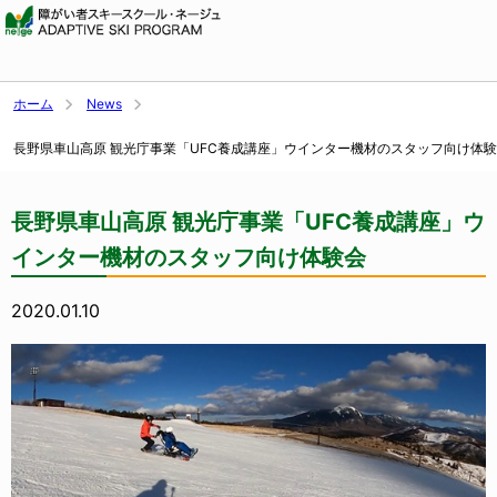
ホーム
News
長野県車山高原 観光庁事業「UFC養成講座」ウインター機材のスタッフ向け体験
会
長野県車山高原 観光庁事業「UFC養成講座」ウ
インター機材のスタッフ向け体験会
2020.01.10