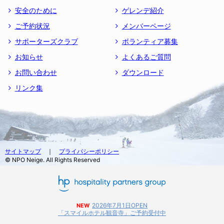
安全のために
ゲレンデ紹介
ご予約状況
メンバーページ
サポーターズクラブ
ボランティア募集
お知らせ
よくあるご質問
お問い合わせ
ダウンロード
リンク集
サイトマップ
｜
プライバシーポリシー
© NPO Neige. All Rights Reserved
2026年7月1日OPEN
NEW
「スマイルホテル観音寺」ご予約受付中