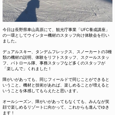
今日は長野県車山高原にて、観光庁事業「UFC養成講座」
の一環としてウインター機材のスタッフ向け体験会を行い
ました。
デュアルスキー、タンデムフレックス、スノーカートの3種
類の機材の説明、体験をリフトスタッフ、スクールスタッ
フ、パトロール隊、事務スタッフなど多くのスタッフが
「楽しんで」くれました！
障がいがあっても、同じフィールドで同じことができると
いうこと。機材と技術があれば、楽しめることが増えると
いうことを体感してもらえたと思います。
オールシーズン、障がいがあってもなくても、みんなが笑
顔で楽しめるリゾートに向かって、これからも進んでゆき
ます！