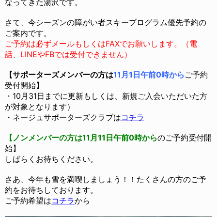
なってきた湯沢です。
さて、今シーズンの障がい者スキープログラム優先予約の
ご案内です。
ご予約は必ずメールもしくはFAXでお願いします。（電
話、LINEやFBでは受付できません）
【サポーターズメンバーの方は
11月1日午前0時から
ご予約
受付開始】
・10月31日までに更新もしくは、新規ご入会いただいた方
が対象となります）
・ネージュサポーターズクラブは
コチラ
【ノンメンバーの方は11月11日午前0時から
のご予約受付開
始】
しばらくお待ちください。
さあ、今年も雪を満喫しましょう！！たくさんの方のご予
約をお待ちしております。
ご予約希望は
コチラ
から