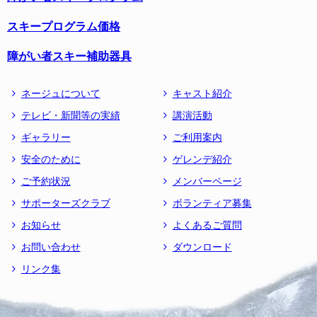
スキープログラム価格
障がい者スキー補助器具
ネージュについて
キャスト紹介
テレビ・新聞等の実績
講演活動
ギャラリー
ご利用案内
安全のために
ゲレンデ紹介
ご予約状況
メンバーページ
サポーターズクラブ
ボランティア募集
お知らせ
よくあるご質問
お問い合わせ
ダウンロード
リンク集