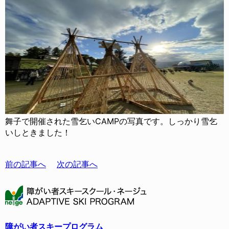
舞子で開催された雪乞いCAMPの写真です。しっかり雪乞
いしときました！
前の記事へ
次の記事へ
障がい者スキープログラム