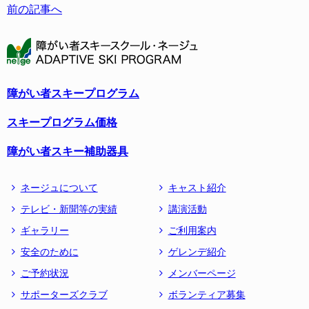
前の記事へ
障がい者スキープログラム
スキープログラム価格
障がい者スキー補助器具
ネージュについて
キャスト紹介
テレビ・新聞等の実績
講演活動
ギャラリー
ご利用案内
安全のために
ゲレンデ紹介
ご予約状況
メンバーページ
サポーターズクラブ
ボランティア募集