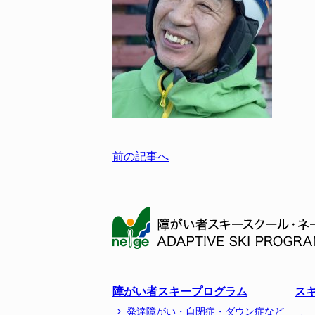
前の記事へ
障がい者スキープログラム
ス
発達障がい・自閉症・ダウン症など