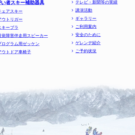
がい者スキー補助器具
テレビ・新聞等の実績
講演活動
チェアスキー
ギャラリー
アウトリガー
ご利用案内
スキーブラ
安全のために
視覚障害伴走用スピーカー
ゲレンデ紹介
プログラム用ゼッケン
ご予約状況
アウトドア車椅子